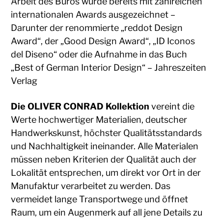
Arbeit des Büros wurde bereits mit zahlreichen
internationalen Awards ausgezeichnet –
Darunter der renommierte „reddot Design
Award“, der „Good Design Award“, „ID Iconos
del Diseno“ oder die Aufnahme in das Buch
„Best of German Interior Design“ – Jahreszeiten
Verlag
Die
OLIVER CONRAD Kollektion
vereint die
Werte hochwertiger Materialien, deutscher
Handwerkskunst, höchster Qualitätsstandards
und Nachhaltigkeit ineinander. Alle Materialen
müssen neben Kriterien der Qualität auch der
Lokalität entsprechen, um direkt vor Ort in der
Manufaktur verarbeitet zu werden. Das
vermeidet lange Transportwege und öffnet
Raum, um ein Augenmerk auf all jene Details zu