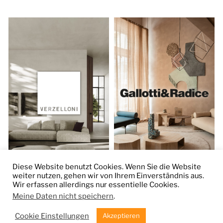
Diese Website benutzt Cookies. Wenn Sie die Website
weiter nutzen, gehen wir von Ihrem Einverständnis aus.
Wir erfassen allerdings nur essentielle Cookies.
© 2026
Jürgen Horst Handelsagentur
Meine Daten nicht speichern
.
Ein Theme von
Anders Norén
Cookie Einstellungen
Akzeptieren