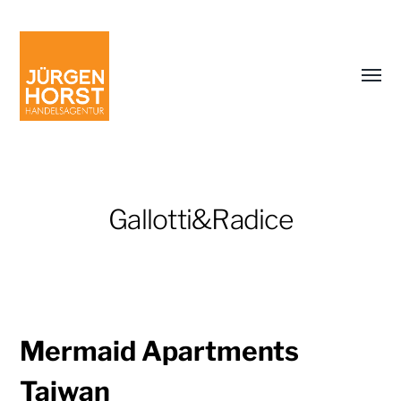
Menü
umsch
Gallotti&Radice
Jürgen
Mermaid Apartments
Horst
Handelsagentur
Taiwan